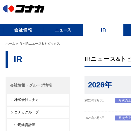
ホーム
»
IR
»
IRニュース&トピックス
IR
IRニュース&ト
2026年
会社情報・グループ情報
株式会社コナカ
2026年7月8日
月次売
コナカグループ
2026年6月8日
月次売
中期経営計画