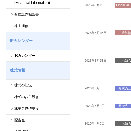
(Financial Information)
2026年5月15日
Financial 
有価証券報告書
株主通信
2026年5月15日
決算
IRカレンダー
IRカレンダー
2026年5月15日
お知
株式情報
株式の状況
2026年5月8日
月次売
株式のお手続き
2026年4月8日
月次売
株主ご優待制度
配当金
2026年4月6日
お知