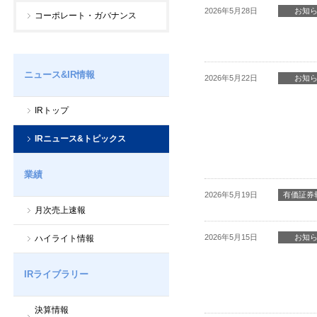
2026年5月28日
お知
コーポレート・ガバナンス
ニュース&IR情報
2026年5月22日
お知
IRトップ
IRニュース&トピックス
業績
2026年5月19日
有価証券
月次売上速報
2026年5月15日
お知
ハイライト情報
IRライブラリー
決算情報