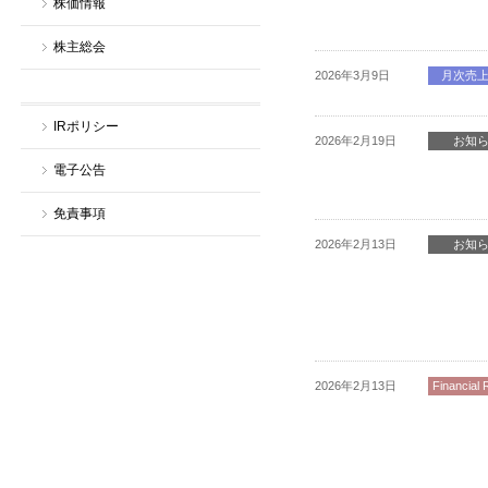
株価情報
株主総会
2026年3月9日
月次売
IRポリシー
2026年2月19日
お知
電子公告
免責事項
2026年2月13日
お知
2026年2月13日
Financial 