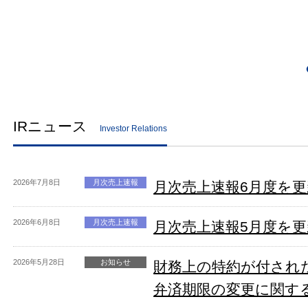
IRニュース
Investor Relations
2026年7月8日
月次売上速報
月次売上速報6月度を
2026年6月8日
月次売上速報
月次売上速報5月度を
2026年5月28日
お知らせ
財務上の特約が付され
弁済期限の変更に関す