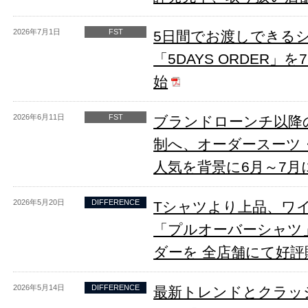
2026年7月1日
FST
5日間でお渡しできる
「5DAYS ORDER」
始
2026年6月11日
FST
ブランドローンチ以降の
制へ、オーダースーツ
人気を背景に6月～7月
2026年5月20日
DIFFERENCE
Tシャツより上品、ワ
「プルオーバーシャツ」
ダーを 全店舗にて好評
2026年5月14日
DIFFERENCE
最新トレンドとクラッ